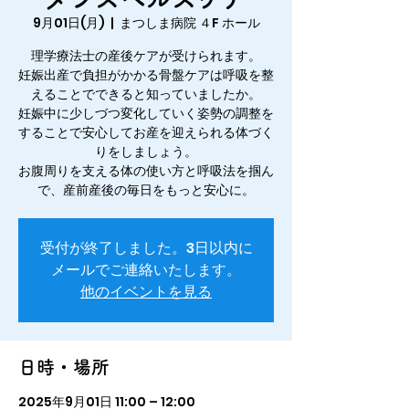
9月01日(月)
  |  
まつしま病院 ４F ホール
理学療法士の産後ケアが受けられます。
妊娠出産で負担がかかる骨盤ケアは呼吸を整
えることでできると知っていましたか。
妊娠中に少しづつ変化していく姿勢の調整を
することで安心してお産を迎えられる体づく
りをしましょう。
お腹周りを支える体の使い方と呼吸法を掴ん
で、産前産後の毎日をもっと安心に。
受付が終了しました。3日以内に
メールでご連絡いたします。
他のイベントを見る
日時・場所
2025年9月01日 11:00 – 12:00