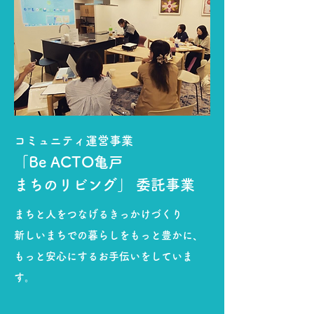
コミュニティ運営
事業
「Be ACT
O亀戸
まちのリビング」 委託事業
まちと人をつなげるきっかけづくり
新しいまちでの暮らしをもっと豊かに、
もっと安心にするお手伝いをしていま
す。