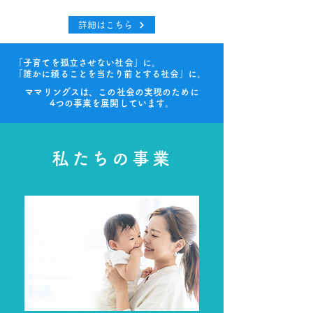
詳細はこちら
「子育てを孤立させない社会」に。
​「誰かに頼ることを当たり前とする社会」に。
ママリングスは、この社会の実現のために
​4つの事業を展開しています。
私たちの事業