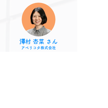
澤村 杏菜 さん
アペリコタ株式会社
​代表取締役社長
私は子育て中なのですが、子育てで
困ったとき、自分で乗り切ることで
精一杯です。
しかし、ママリングスの皆さんは、
子育て世代の困り事を解決するため
に立ち上がってくださります。