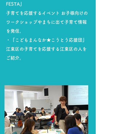
FESTA』
子育てを応援するイベント お子様向けの
ワークショップやまちに出て子育て情報
を発信。
・『こどもまんなか★こうとう応援団』
江東区の子育てを応援する江東区の人を
ご紹介。